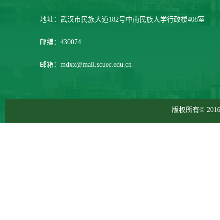
地址：武汉市民族大道182号中南民族大学行政楼408室
邮编：430074
邮箱：mdxx@mail.scuec.edu.cn
版权所有© 2016