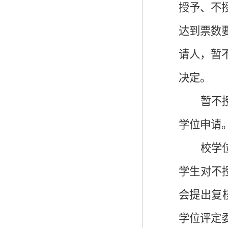
授予、
不
达到票数
请人
，暂
决定。
暂不
学位申请
校学
学生
对不
会提出复
学位评定