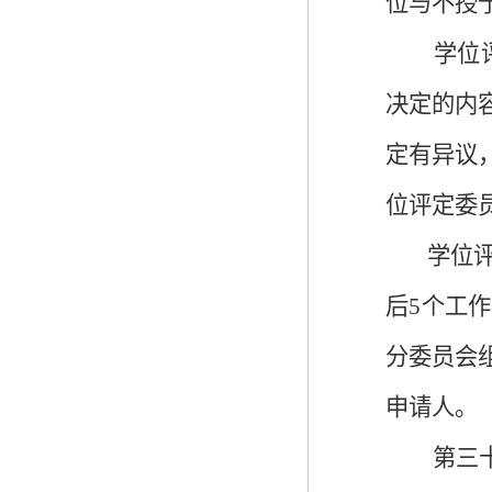
位与不授
学位
决定的内
定有异议
位评定委
学位
后
5个工
分委员会
申请人。
第三