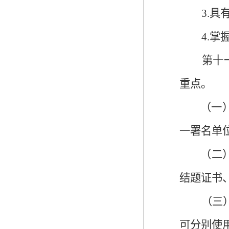
3.
4.
第十
重点。
（一
一署名单
（二
结题证书
（三
可分别使