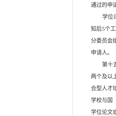
通过的申
学位
知后
5个
分委员会
申请人。
第十
两个及以
合型人才
学校与国
学位论文