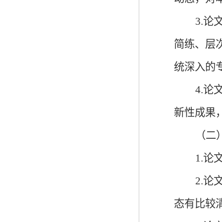
3.
简练、层
统深入的
4.论
新性成果
（二
1.
2.
论
态有比较