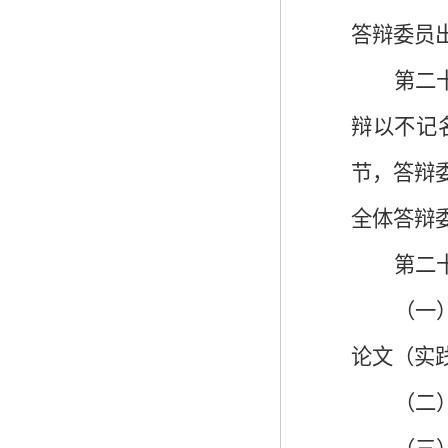
答辩委员
第二
辩以不记
节，答辩
全体答辩
第二
（一
论文（实
（二