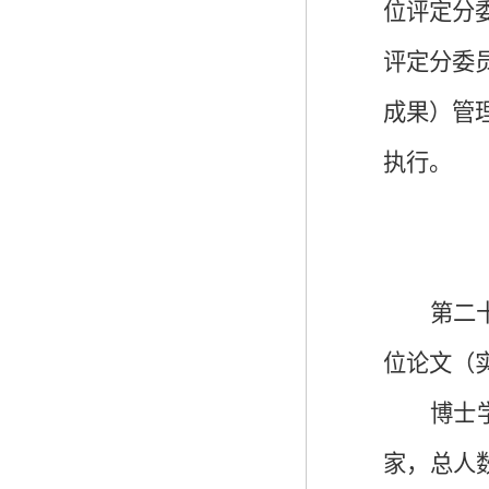
位评定分
评定分委
成果）管
执行。
第二
位论文（
博士
家，总人