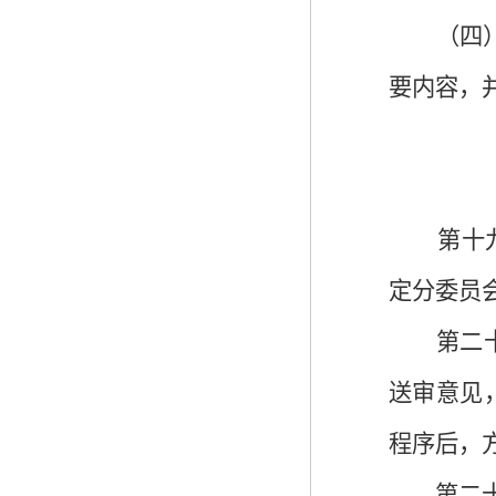
（四
要内容，
第十
定分委员
第二
送审意见
程序后，
第二