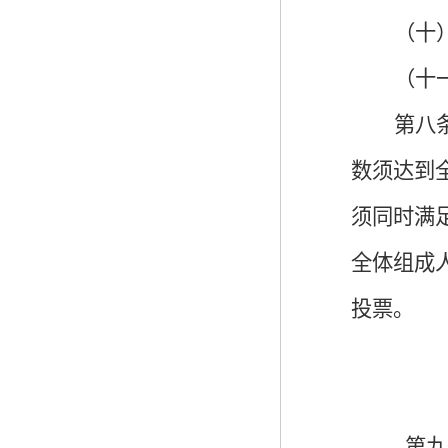
（十
（十
第八
数须达到
须同时满
全体组成
投票。
第九