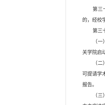
第三
的，经校
第三
（一
关学院启
（二
可提请学
报告。
（三