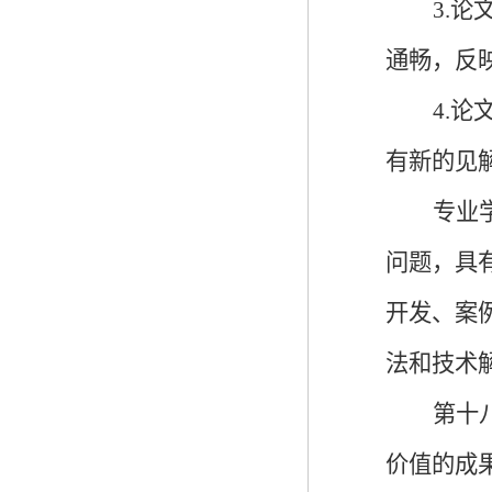
3.
通畅，反
4.论
有新的见
专业
问题，具
开发、案
法和技术
第十
价值的成