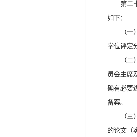
第
二
如下：
（一
学位评定
（二
员会主席
确有必要
备案。
（三
的论文（