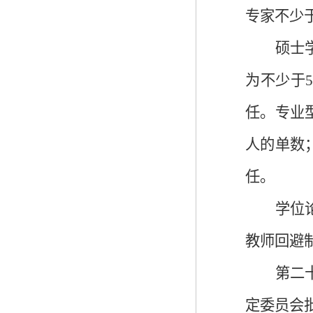
专家不少
硕士
为不少于
任。专业
人的单数
任。
学位
教师回避
第二
定委员会