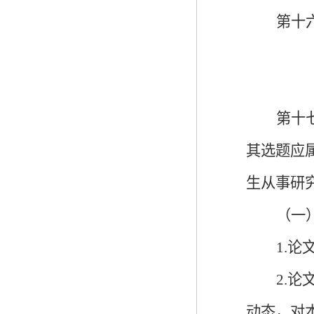
第十
第十
其选题应
生从事研
（一
1.
2
.
论
动态，对