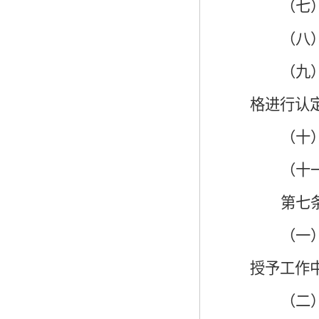
（七
（八
（九
格进行认
（十
（十
第七
（一
授予工作
（二