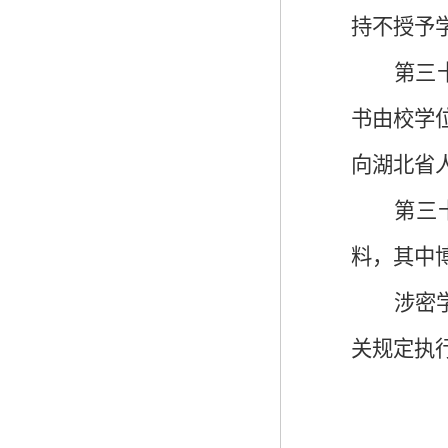
持不授予
第
三
书由校学
向湖北省
第
三
料，其中
涉密
关规定执